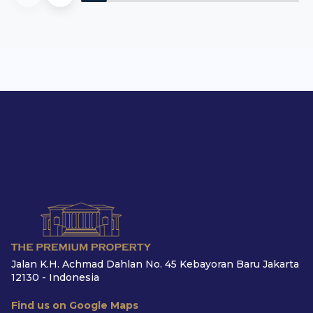
Jalan K.H. Achmad Dahlan No. 45 Kebayoran Baru Jakarta
12130 - Indonesia
Find us on Google Maps