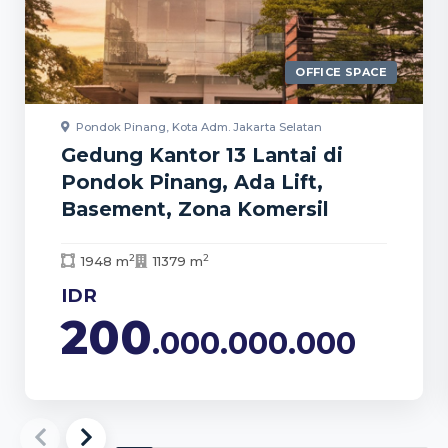
OFFICE SPACE
Pondok Pinang, Kota Adm. Jakarta Selatan
Gedung Kantor 13 Lantai di
Pondok Pinang, Ada Lift,
Basement, Zona Komersil
2
2
1948 m
11379 m
IDR
200
.000.000.000