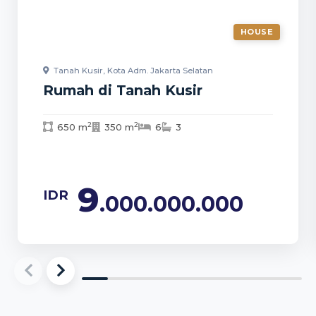
HOUSE
Tanah Kusir, Kota Adm. Jakarta Selatan
Rumah di Tanah Kusir
2
2
650 m
350 m
6
3
9
IDR
.000.000.000