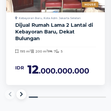
HOUSE
Kebayoran Baru, Kota Adm. Jakarta Selatan
Dijual Rumah Lama 2 Lantai di
Kebayoran Baru, Dekat
Bulungan
2
2
195 m
200 m
7
5
12
IDR
.000.000.000