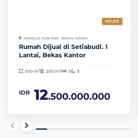
HOUSE
Setiabudi, Kota Adm. Jakarta Selatan
Rumah Dijual di Setiabudi. 1
Lantai, Bekas Kantor
2
2
300 m
200 m
5
3
12
IDR
.500.000.000