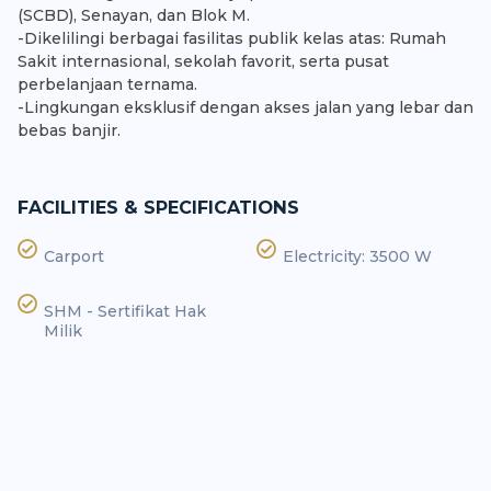
(SCBD), Senayan, dan Blok M.
-Dikelilingi berbagai fasilitas publik kelas atas: Rumah
Sakit internasional, sekolah favorit, serta pusat
perbelanjaan ternama.
-Lingkungan eksklusif dengan akses jalan yang lebar dan
bebas banjir.
FACILITIES & SPECIFICATIONS
Carport
Electricity: 3500 W
SHM - Sertifikat Hak
Milik