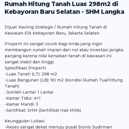
Rumah Hitung Tanah Luas 298m2 di
Kebayoran Baru Selatan - SHM Langka
Dijual: Kavling Strategis / Rumah Hitung Tanah di
Kawasan Elit Kebayoran Baru, Jakarta Selatan
Properti ini sangat cocok bagi Anda yang ingin
membangun rumah impian dari nol atau investasi jangka
panjang karena nilai kenaikan tanah di kawasan ini
sangat stabil dan tinggi.
Spesifikasi Properti:
-Luas Tanah (LT): 298 m2
-Luas Bangunan (LB): 90 m2 (Kondisi Rumah Tua/Hitung
Tanah)
-Jumlah Lantai: 1 Lantai
-Kamar Tidur: 4+1
-Kamar Mandi: 3
-Sertifikat: SHM (Sertifikat Hak Milik)
Keunggulan Lokasi:
-Akses sangat dekat menuju pusat bisnis Sudirman