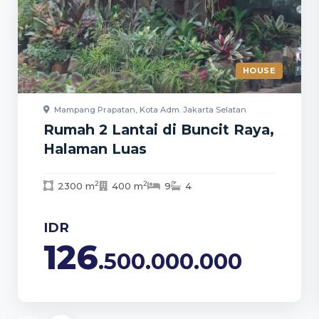
HOUSE
Mampang Prapatan, Kota Adm. Jakarta Selatan
Rumah 2 Lantai di Buncit Raya,
Halaman Luas
2
2
2300 m
400 m
9
4
IDR
126
.500.000.000