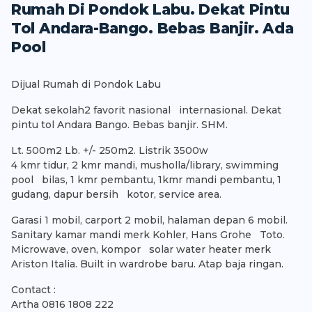
Rumah Di Pondok Labu. Dekat Pintu
Tol Andara-Bango. Bebas Banjir. Ada
Pool
Dijual Rumah di Pondok Labu
Dekat sekolah2 favorit nasional internasional. Dekat
pintu tol Andara Bango. Bebas banjir. SHM.
Lt. 500m2 Lb. +/- 250m2. Listrik 3500w
4 kmr tidur, 2 kmr mandi, musholla/library, swimming
pool bilas, 1 kmr pembantu, 1kmr mandi pembantu, 1
gudang, dapur bersih kotor, service area.
Garasi 1 mobil, carport 2 mobil, halaman depan 6 mobil.
Sanitary kamar mandi merk Kohler, Hans Grohe Toto.
Microwave, oven, kompor solar water heater merk
Ariston Italia. Built in wardrobe baru. Atap baja ringan.
Contact :
Artha 0816 1808 222