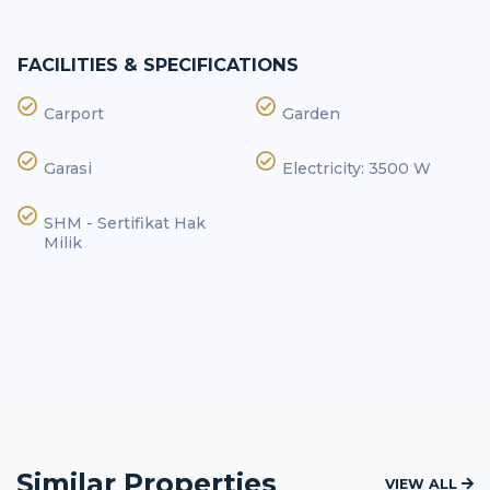
FACILITIES & SPECIFICATIONS
Carport
Garden
Garasi
Electricity: 3500 W
SHM - Sertifikat Hak
Milik
Similar Properties
VIEW ALL