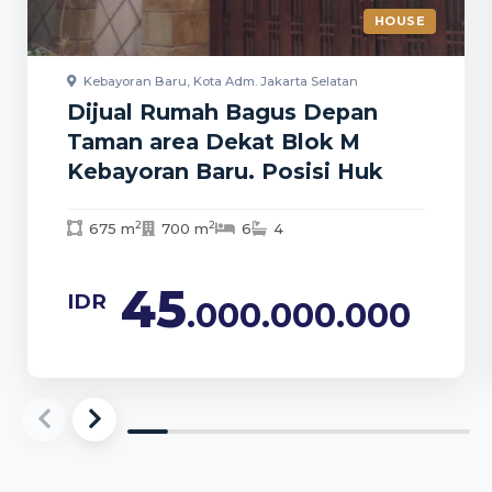
HOUSE
Kebayoran Baru, Kota Adm. Jakarta Selatan
Dijual Rumah Bagus Depan
Taman area Dekat Blok M
Kebayoran Baru. Posisi Huk
2
2
675 m
700 m
6
4
45
IDR
.000.000.000